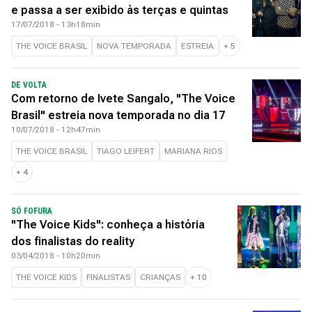
e passa a ser exibido às terças e quintas
17/07/2018 - 13h18min
THE VOICE BRASIL
NOVA TEMPORADA
ESTREIA
+
5
DE VOLTA
Com retorno de Ivete Sangalo, "The Voice
Brasil" estreia nova temporada no dia 17
10/07/2018 - 12h47min
THE VOICE BRASIL
TIAGO LEIFERT
MARIANA RIOS
+
4
SÓ FOFURA
"The Voice Kids": conheça a história
dos finalistas do reality
03/04/2018 - 10h20min
THE VOICE KIDS
FINALISTAS
CRIANÇAS
+
10