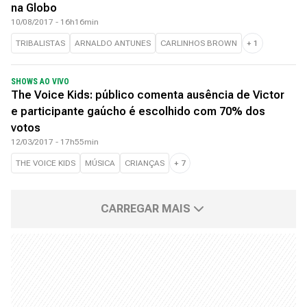
na Globo
10/08/2017 - 16h16min
TRIBALISTAS
ARNALDO ANTUNES
CARLINHOS BROWN
+
1
SHOWS AO VIVO
The Voice Kids: público comenta ausência de Victor
e participante gaúcho é escolhido com 70% dos
votos
12/03/2017 - 17h55min
THE VOICE KIDS
MÚSICA
CRIANÇAS
+
7
CARREGAR MAIS