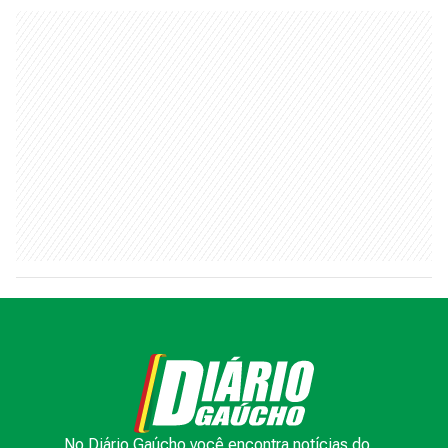
No Diário Gaúcho você encontra notícias do