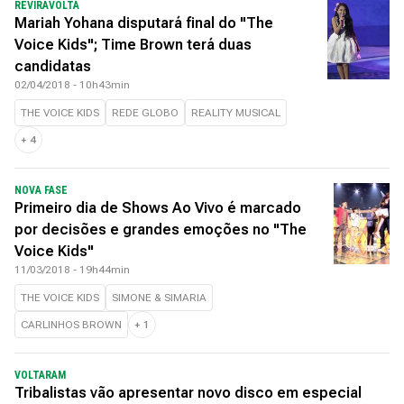
REVIRAVOLTA
Mariah Yohana disputará final do "The
Voice Kids"; Time Brown terá duas
candidatas
02/04/2018 - 10h43min
THE VOICE KIDS
REDE GLOBO
REALITY MUSICAL
+
4
NOVA FASE
Primeiro dia de Shows Ao Vivo é marcado
por decisões e grandes emoções no "The
Voice Kids"
11/03/2018 - 19h44min
THE VOICE KIDS
SIMONE & SIMARIA
CARLINHOS BROWN
+
1
VOLTARAM
Tribalistas vão apresentar novo disco em especial