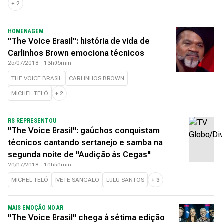
+
2
HOMENAGEM
"The Voice Brasil": história de vida de
Carlinhos Brown emociona técnicos
25/07/2018 - 13h06min
THE VOICE BRASIL
CARLINHOS BROWN
MICHEL TELÓ
+
2
RS REPRESENTOU
"The Voice Brasil": gaúchos conquistam
técnicos cantando sertanejo e samba na
segunda noite de "Audição às Cegas"
20/07/2018 - 10h50min
MICHEL TELÓ
IVETE SANGALO
LULU SANTOS
+
3
MAIS EMOÇÃO NO AR
"The Voice Brasil" chega à sétima edição