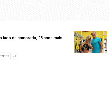
o lado da namorada, 25 anos mais
ITNESS
+
2