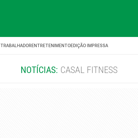
 TRABALHADOR
ENTRETENIMENTO
EDIÇÃO IMPRESSA
NOTÍCIAS:
CASAL FITNESS