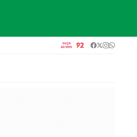
OUÇA
AO VIVO