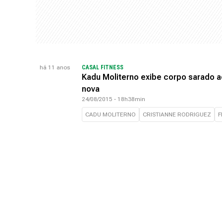
há 11 anos
CASAL FITNESS
Kadu Moliterno exibe corpo sarado a
nova
24/08/2015 - 18h38min
CADU MOLITERNO
CRISTIANNE RODRIGUEZ
F