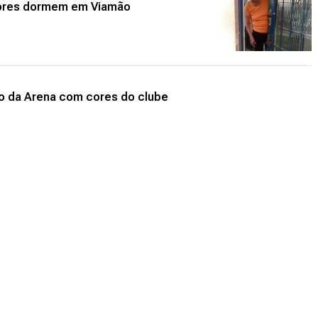
dores dormem em Viamão
ado da Arena com cores do clube