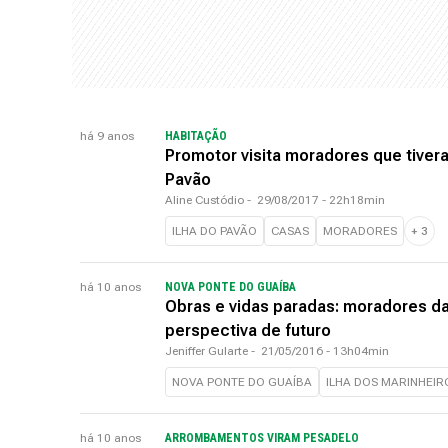
há 9 anos
HABITAÇÃO
Promotor visita moradores que tivera
Pavão
Aline Custódio
-
29/08/2017 - 22h18min
ILHA DO PAVÃO
CASAS
MORADORES
+
3
há 10 anos
NOVA PONTE DO GUAÍBA
Obras e vidas paradas: moradores d
perspectiva de futuro
Jeniffer Gularte
-
21/05/2016 - 13h04min
NOVA PONTE DO GUAÍBA
ILHA DOS MARINHEIR
há 10 anos
ARROMBAMENTOS VIRAM PESADELO