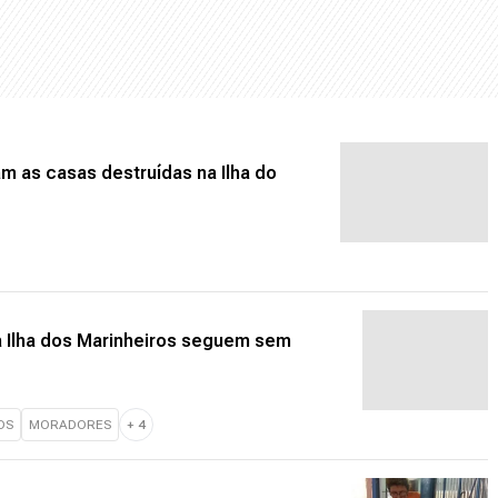
m as casas destruídas na Ilha do
a Ilha dos Marinheiros seguem sem
OS
MORADORES
+
4