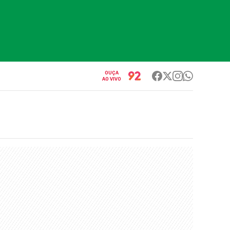
OUÇA
AO VIVO