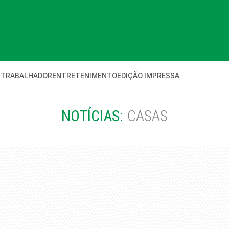
 TRABALHADOR
ENTRETENIMENTO
EDIÇÃO IMPRESSA
NOTÍCIAS:
CASAS