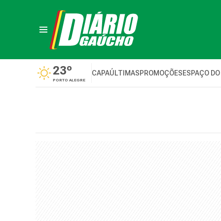
23º
CAPA
ÚLTIMAS
PROMOÇÕES
ESPAÇO DO
PORTO ALEGRE