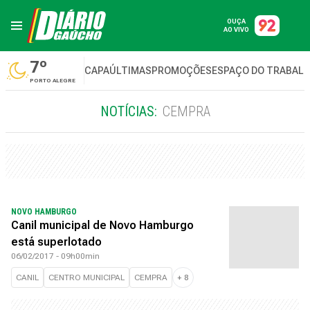
OUÇA
AO VIVO
7º
CAPA
ÚLTIMAS
PROMOÇÕES
ESPAÇO DO TRABAL
PORTO ALEGRE
NOTÍCIAS:
CEMPRA
NOVO HAMBURGO
Canil municipal de Novo Hamburgo
está superlotado
06/02/2017 - 09h00min
CANIL
CENTRO MUNICIPAL
CEMPRA
+
8