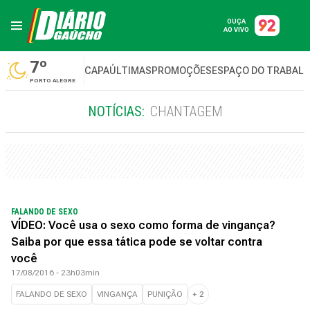
OUÇA
AO VIVO
7º
CAPA
ÚLTIMAS
PROMOÇÕES
ESPAÇO DO TRABAL
PORTO ALEGRE
NOTÍCIAS:
CHANTAGEM
FALANDO DE SEXO
VÍDEO: Você usa o sexo como forma de vingança?
Saiba por que essa tática pode se voltar contra
você
17/08/2016 - 23h03min
FALANDO DE SEXO
VINGANÇA
PUNIÇÃO
+
2