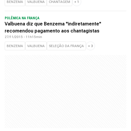
BENZEMA
VALBUENA
CHANTAGEM
+
1
POLÊMICA NA FRANÇA
Valbuena diz que Benzema "indiretamente"
recomendou pagamento aos chantagistas
27/11/2015 - 11h15min
BENZEMA
VALBUENA
SELEÇÃO DA FRANÇA
+
3