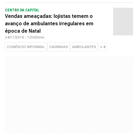
CENTRO DA CAPITAL
Vendas ameaçadas: lojistas temem o
avanço de ambulantes irregulares em
época de Natal
24/11/2016 - 12h00min
COMÉRCIO INFORMAL
CAIXINHAS
AMBULANTES
+
4