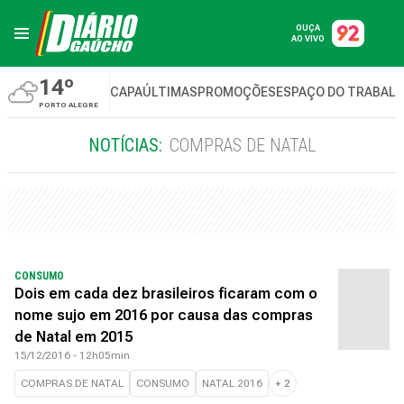
OUÇA
AO VIVO
14º
CAPA
ÚLTIMAS
PROMOÇÕES
ESPAÇO DO TRABAL
PORTO ALEGRE
NOTÍCIAS:
COMPRAS DE NATAL
CONSUMO
Dois em cada dez brasileiros ficaram com o
nome sujo em 2016 por causa das compras
de Natal em 2015
15/12/2016 - 12h05min
COMPRAS DE NATAL
CONSUMO
NATAL 2016
+
2