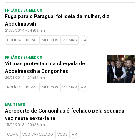
PRISÃO DE EX-MÉDICO
Fuga para o Paraguai foi ideia da mulher, diz
Abdelmassih
21/08/2014 - 04h08min
POLÍCIA FEDERAL
MÉDICOS
VÍTIMAS
+
4
PRISÃO DE EX-MÉDICO
Vítimas protestam na chegada de
Abdelmassih a Congonhas
20/08/2014 - 21h34min
POLÍCIA FEDERAL
MÉDICOS
VÍTIMAS
+
4
MAU TEMPO
Aeroporto de Congonhas é fechado pela segunda
vez nesta sexta-feira
15/02/2013 - 20h23min
CLIMA
VOO CANCELADO
VOOS
+
4