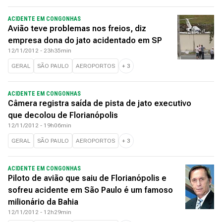
ACIDENTE EM CONGONHAS
Avião teve problemas nos freios, diz
empresa dona do jato acidentado em SP
12/11/2012 - 23h35min
GERAL
SÃO PAULO
AEROPORTOS
+
3
ACIDENTE EM CONGONHAS
Câmera registra saída de pista de jato executivo
que decolou de Florianópolis
12/11/2012 - 19h06min
GERAL
SÃO PAULO
AEROPORTOS
+
3
ACIDENTE EM CONGONHAS
Piloto de avião que saiu de Florianópolis e
sofreu acidente em São Paulo é um famoso
milionário da Bahia
12/11/2012 - 12h29min