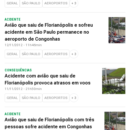
GERAL
SÃO PAULO
AEROPORTOS
+
3
ACIDENTE
Avião que saiu de Florianópolis e sofreu
acidente em São Paulo permanece no
aeroporto de Congonhas
12/11/2012 - 11h46min
GERAL
SÃO PAULO
AEROPORTOS
+
3
CONSEQUÊNCIAS
Acidente com avião que saiu de
Florianópolis provoca atrasos em voos
11/11/2012 - 21h50min
GERAL
SÃO PAULO
AEROPORTOS
+
3
ACIDENTE
Avião que saiu de Florianópolis com três
pessoas sofre acidente em Congonhas