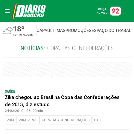
OUÇA
AO VIVO
18º
CAPA
ÚLTIMAS
PROMOÇÕES
ESPAÇO DO TRABAL
PORTO ALEGRE
NOTÍCIAS:
COPA DAS CONFEDERAÇÕES
SAÚDE
Zika chegou ao Brasil na Copa das Confederações
de 2013, diz estudo
24/03/2016 - 23h05min
ZIKA
ZIKA VÍRUS
COPA DAS CONFEDERAÇÕES
+
1