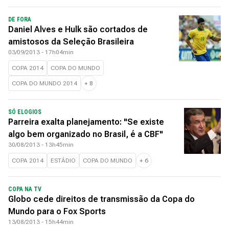
DE FORA
Daniel Alves e Hulk são cortados de
amistosos da Seleção Brasileira
03/09/2013 - 17h04min
COPA 2014
COPA DO MUNDO
COPA DO MUNDO 2014
+
8
SÓ ELOGIOS
Parreira exalta planejamento: "Se existe
algo bem organizado no Brasil, é a CBF"
30/08/2013 - 13h45min
COPA 2014
ESTÁDIO
COPA DO MUNDO
+
6
COPA NA TV
Globo cede direitos de transmissão da Copa do
Mundo para o Fox Sports
13/08/2013 - 15h44min