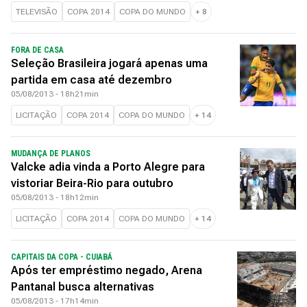
TELEVISÃO
COPA 2014
COPA DO MUNDO
+
8
FORA DE CASA
Seleção Brasileira jogará apenas uma
partida em casa até dezembro
05/08/2013 - 18h21min
LICITAÇÃO
COPA 2014
COPA DO MUNDO
+
14
MUDANÇA DE PLANOS
Valcke adia vinda a Porto Alegre para
vistoriar Beira-Rio para outubro
05/08/2013 - 18h12min
LICITAÇÃO
COPA 2014
COPA DO MUNDO
+
14
CAPITAIS DA COPA - CUIABÁ
Após ter empréstimo negado, Arena
Pantanal busca alternativas
05/08/2013 - 17h14min