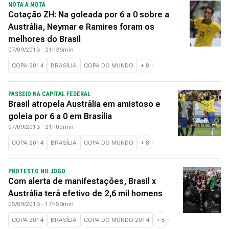
NOTA A NOTA
Cotação ZH: Na goleada por 6 a 0 sobre a
Austrália, Neymar e Ramires foram os
melhores do Brasil
07/09/2013 - 21h36min
COPA 2014
BRASÍLIA
COPA DO MUNDO
+
8
PASSEIO NA CAPITAL FEDERAL
Brasil atropela Austrália em amistoso e
goleia por 6 a 0 em Brasília
07/09/2013 - 21h05min
COPA 2014
BRASÍLIA
COPA DO MUNDO
+
8
PROTESTO NO JOGO
Com alerta de manifestações, Brasil x
Austrália terá efetivo de 2,6 mil homens
05/09/2013 - 17h59min
COPA 2014
BRASÍLIA
COPA DO MUNDO 2014
+
5