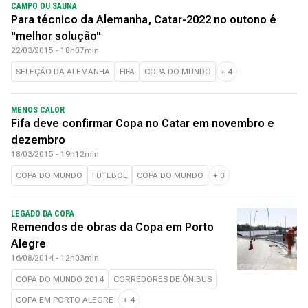
CAMPO OU SAUNA
Para técnico da Alemanha, Catar-2022 no outono é
"melhor solução"
22/03/2015 - 18h07min
SELEÇÃO DA ALEMANHA
FIFA
COPA DO MUNDO
+
4
MENOS CALOR
Fifa deve confirmar Copa no Catar em novembro e
dezembro
18/03/2015 - 19h12min
COPA DO MUNDO
FUTEBOL
COPA DO MUNDO
+
3
LEGADO DA COPA
Remendos de obras da Copa em Porto
Alegre
16/08/2014 - 12h03min
COPA DO MUNDO 2014
CORREDORES DE ÔNIBUS
COPA EM PORTO ALEGRE
+
4