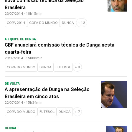
nova comissão técnica da Seleção
Brasileira
23/07/2014 - 18h15min
COPA 2014
COPA DO MUNDO
DUNGA
+
12
A EQUIPE DE DUNGA
CBF anunciará comissão técnica de Dunga nesta
quarta-feira
23/07/2014 - 15h08min
COPA DO MUNDO
DUNGA
FUTEBOL
+
8
DE VOLTA
A apresentação de Dunga na Seleção
Brasileira em cinco atos
22/07/2014 - 15h34min
COPA DO MUNDO
FUTEBOL
DUNGA
+
7
OFICIAL