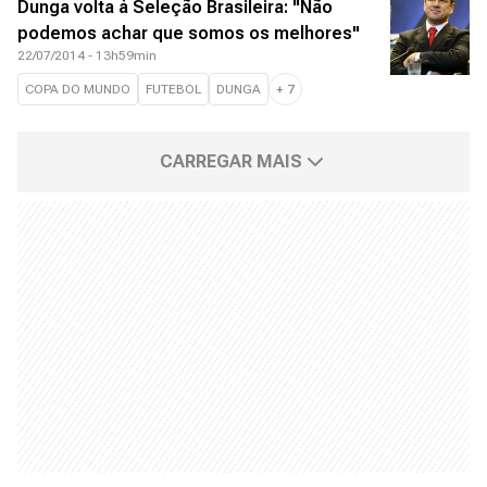
Dunga volta à Seleção Brasileira: "Não
podemos achar que somos os melhores"
22/07/2014 - 13h59min
COPA DO MUNDO
FUTEBOL
DUNGA
+
7
CARREGAR MAIS