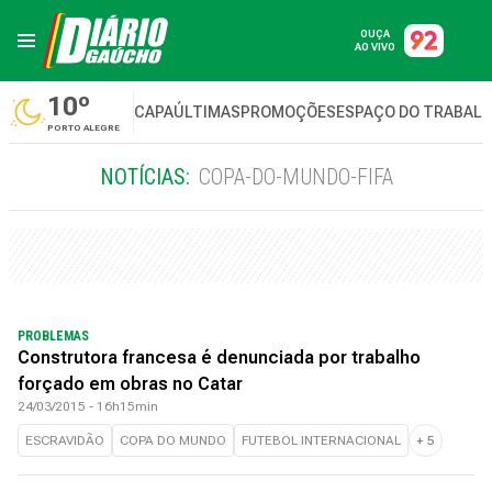
OUÇA
AO VIVO
10º
CAPA
ÚLTIMAS
PROMOÇÕES
ESPAÇO DO TRABAL
PORTO ALEGRE
NOTÍCIAS:
COPA-DO-MUNDO-FIFA
PROBLEMAS
Construtora francesa é denunciada por trabalho
forçado em obras no Catar
24/03/2015 - 16h15min
ESCRAVIDÃO
COPA DO MUNDO
FUTEBOL INTERNACIONAL
+
5