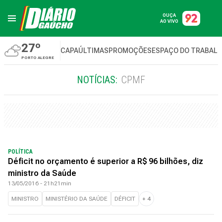
OUÇA
AO VIVO
27º
CAPA
ÚLTIMAS
PROMOÇÕES
ESPAÇO DO TRABAL
PORTO ALEGRE
NOTÍCIAS:
CPMF
POLÍTICA
Déficit no orçamento é superior a R$ 96 bilhões, diz
ministro da Saúde
13/05/2016 - 21h21min
MINISTRO
MINISTÉRIO DA SAÚDE
DÉFICIT
+
4