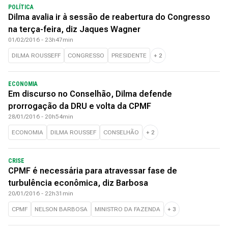
POLÍTICA
Dilma avalia ir à sessão de reabertura do Congresso
na terça-feira, diz Jaques Wagner
01/02/2016 - 23h47min
DILMA ROUSSEFF
CONGRESSO
PRESIDENTE
+
2
ECONOMIA
Em discurso no Conselhão, Dilma defende
prorrogação da DRU e volta da CPMF
28/01/2016 - 20h54min
ECONOMIA
DILMA ROUSSEF
CONSELHÃO
+
2
CRISE
CPMF é necessária para atravessar fase de
turbulência econômica, diz Barbosa
20/01/2016 - 22h31min
CPMF
NELSON BARBOSA
MINISTRO DA FAZENDA
+
3