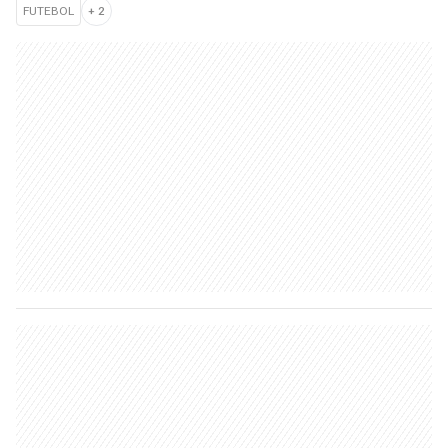
FUTEBOL
+
2