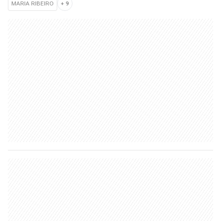
MARIA RIBEIRO
+
9