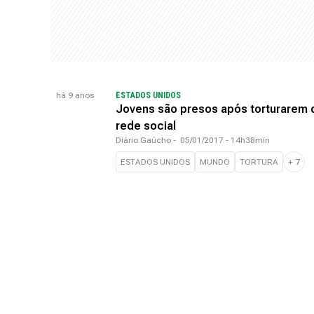
há 9 anos
ESTADOS UNIDOS
Jovens são presos após torturarem d
rede social
Diário Gaúcho
-
05/01/2017 - 14h38min
ESTADOS UNIDOS
MUNDO
TORTURA
+
7