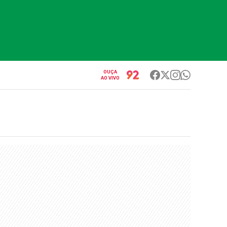
OUÇA
AO VIVO