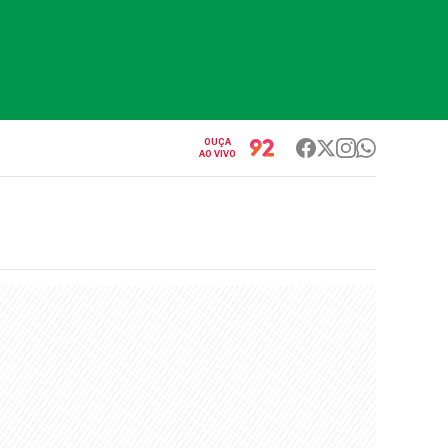
OUÇA
AO VIVO