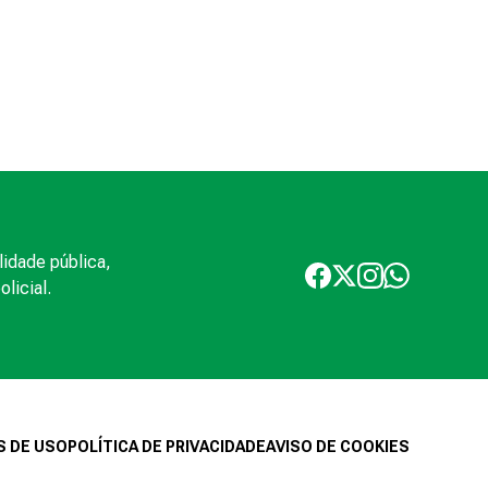
lidade pública,
licial.
 DE USO
POLÍTICA DE PRIVACIDADE
AVISO DE COOKIES