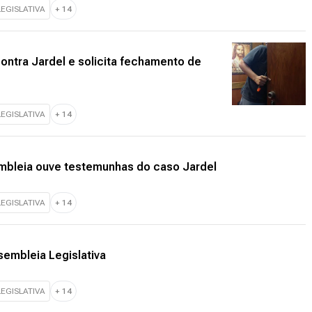
EGISLATIVA
+
14
ontra Jardel e solicita fechamento de
EGISLATIVA
+
14
mbleia ouve testemunhas do caso Jardel
EGISLATIVA
+
14
embleia Legislativa
EGISLATIVA
+
14