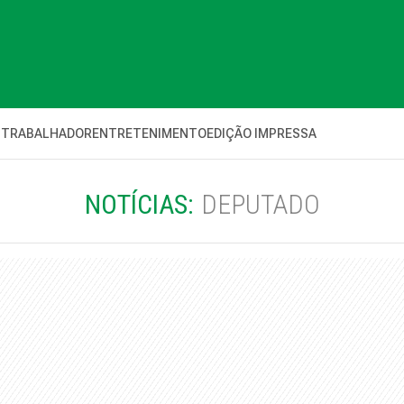
 TRABALHADOR
ENTRETENIMENTO
EDIÇÃO IMPRESSA
NOTÍCIAS:
DEPUTADO