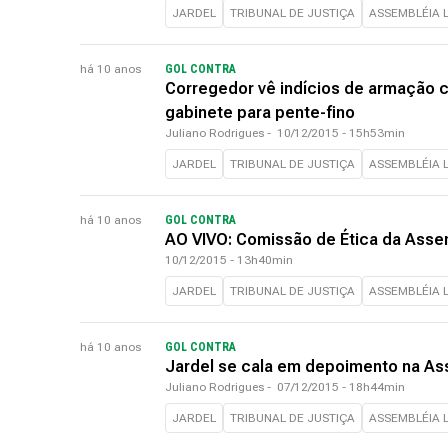
JARDEL
TRIBUNAL DE JUSTIÇA
ASSEMBLÉIA L
há 10 anos
GOL CONTRA
Corregedor vê indícios de armação c
gabinete para pente-fino
Juliano Rodrigues
-
10/12/2015 - 15h53min
JARDEL
TRIBUNAL DE JUSTIÇA
ASSEMBLÉIA L
há 10 anos
GOL CONTRA
AO VIVO: Comissão de Ética da Asse
10/12/2015 - 13h40min
JARDEL
TRIBUNAL DE JUSTIÇA
ASSEMBLÉIA L
há 10 anos
GOL CONTRA
Jardel se cala em depoimento na Ass
Juliano Rodrigues
-
07/12/2015 - 18h44min
JARDEL
TRIBUNAL DE JUSTIÇA
ASSEMBLÉIA L