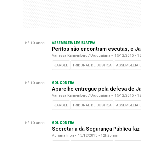
há 10 anos
ASSEMBLEIA LEGISLATIVA
Peritos não encontram escutas, e Ja
Vanessa Kannenberg / Uruguaiana
-
16/12/2015 - 
JARDEL
TRIBUNAL DE JUSTIÇA
ASSEMBLÉIA L
há 10 anos
GOL CONTRA
Aparelho entregue pela defesa de J
Vanessa Kannenberg / Uruguaiana
-
16/12/2015 - 
JARDEL
TRIBUNAL DE JUSTIÇA
ASSEMBLÉIA L
há 10 anos
GOL CONTRA
Secretaria da Segurança Pública faz
Adriana Irion
-
15/12/2015 - 12h25min