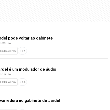
rdel pode voltar ao gabinete
18h30min
EGISLATIVA
+
14
ardel é um modulador de áudio
12h16min
EGISLATIVA
+
14
 varredura no gabinete de Jardel