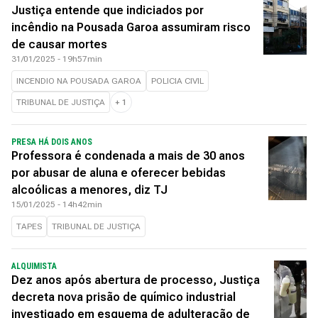
Justiça entende que indiciados por
incêndio na Pousada Garoa assumiram risco
de causar mortes
31/01/2025 - 19h57min
INCENDIO NA POUSADA GAROA
POLICIA CIVIL
TRIBUNAL DE JUSTIÇA
+
1
PRESA HÁ DOIS ANOS
Professora é condenada a mais de 30 anos
por abusar de aluna e oferecer bebidas
alcoólicas a menores, diz TJ
15/01/2025 - 14h42min
TAPES
TRIBUNAL DE JUSTIÇA
ALQUIMISTA
Dez anos após abertura de processo, Justiça
decreta nova prisão de químico industrial
investigado em esquema de adulteração de