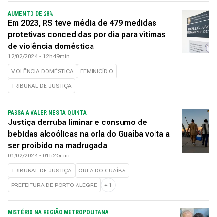
AUMENTO DE 28%
Em 2023, RS teve média de 479 medidas
protetivas concedidas por dia para vítimas
de violência doméstica
12/02/2024 - 12h49min
VIOLÊNCIA DOMÉSTICA
FEMINICÍDIO
TRIBUNAL DE JUSTIÇA
PASSA A VALER NESTA QUINTA
Justiça derruba liminar e consumo de
bebidas alcoólicas na orla do Guaíba volta a
ser proibido na madrugada
01/02/2024 - 01h26min
TRIBUNAL DE JUSTIÇA
ORLA DO GUAÍBA
PREFEITURA DE PORTO ALEGRE
+
1
MISTÉRIO NA REGIÃO METROPOLITANA