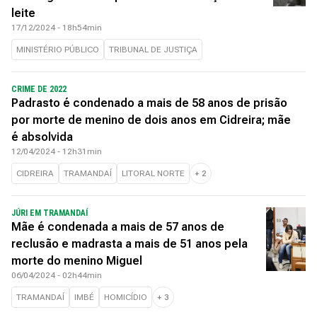
leite
17/12/2024 - 18h54min
MINISTÉRIO PÚBLICO
TRIBUNAL DE JUSTIÇA
CRIME DE 2022
Padrasto é condenado a mais de 58 anos de prisão
por morte de menino de dois anos em Cidreira; mãe
é absolvida
12/04/2024 - 12h31min
CIDREIRA
TRAMANDAÍ
LITORAL NORTE
+
2
JÚRI EM TRAMANDAÍ
Mãe é condenada a mais de 57 anos de
reclusão e madrasta a mais de 51 anos pela
morte do menino Miguel
06/04/2024 - 02h44min
TRAMANDAÍ
IMBÉ
HOMICÍDIO
+
3