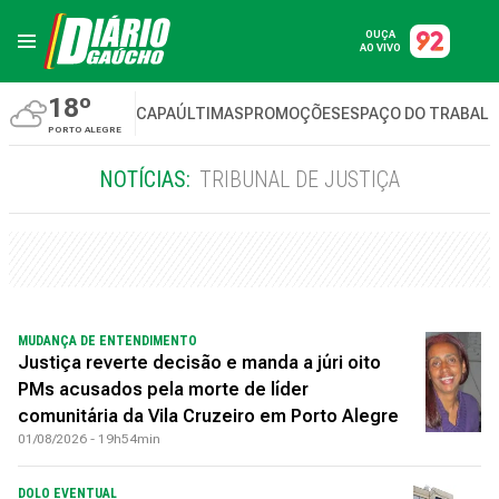
OUÇA
AO VIVO
18º
CAPA
ÚLTIMAS
PROMOÇÕES
ESPAÇO DO TRABAL
PORTO ALEGRE
NOTÍCIAS:
TRIBUNAL DE JUSTIÇA
MUDANÇA DE ENTENDIMENTO
Justiça reverte decisão e manda a júri oito
PMs acusados pela morte de líder
comunitária da Vila Cruzeiro em Porto Alegre
01/08/2026 - 19h54min
DOLO EVENTUAL