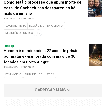
Como está o processo que apura morte de
casal de Cachoeirinha desaparecido há
mais de um ano
15/05/2023 - 15h54min
CACHOEIRINHA
REGIÃO METROPOLITANA
MINISTÉRIO PÚBLICO
+
3
JUSTIÇA
Homem é condenado a 27 anos de prisão
por matar ex-namorada com mais de 30
facadas em Porto Alegre
10/05/2023 - 12h46min
FEMINICÍDIO
TRIBUNAL DE JUSTIÇA
CARREGAR MAIS