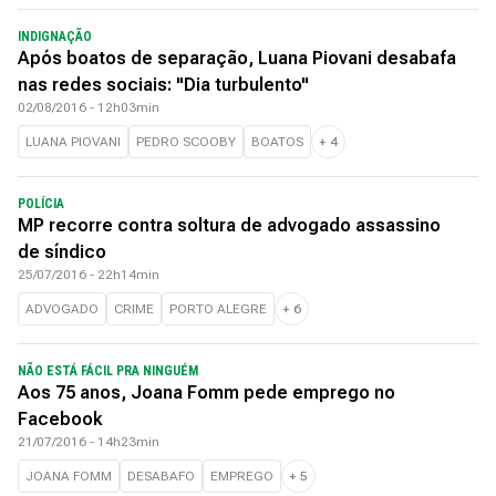
INDIGNAÇÃO
Após boatos de separação, Luana Piovani desabafa
nas redes sociais: "Dia turbulento"
02/08/2016 - 12h03min
LUANA PIOVANI
PEDRO SCOOBY
BOATOS
+
4
POLÍCIA
MP recorre contra soltura de advogado assassino
de síndico
25/07/2016 - 22h14min
ADVOGADO
CRIME
PORTO ALEGRE
+
6
NÃO ESTÁ FÁCIL PRA NINGUÉM
Aos 75 anos, Joana Fomm pede emprego no
Facebook
21/07/2016 - 14h23min
JOANA FOMM
DESABAFO
EMPREGO
+
5