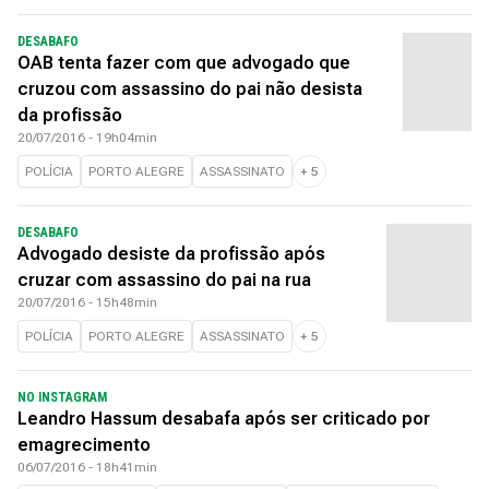
DESABAFO
OAB tenta fazer com que advogado que
cruzou com assassino do pai não desista
da profissão
20/07/2016 - 19h04min
POLÍCIA
PORTO ALEGRE
ASSASSINATO
+
5
DESABAFO
Advogado desiste da profissão após
cruzar com assassino do pai na rua
20/07/2016 - 15h48min
POLÍCIA
PORTO ALEGRE
ASSASSINATO
+
5
NO INSTAGRAM
Leandro Hassum desabafa após ser criticado por
emagrecimento
06/07/2016 - 18h41min