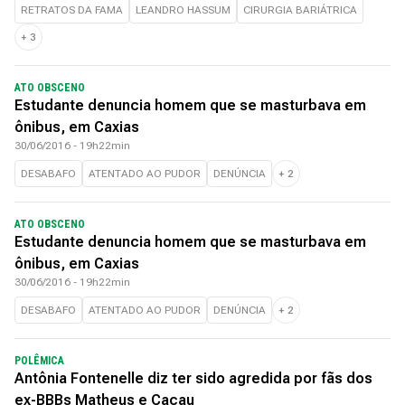
RETRATOS DA FAMA
LEANDRO HASSUM
CIRURGIA BARIÁTRICA
+
3
ATO OBSCENO
Estudante denuncia homem que se masturbava em
ônibus, em Caxias
30/06/2016 - 19h22min
DESABAFO
ATENTADO AO PUDOR
DENÚNCIA
+
2
ATO OBSCENO
Estudante denuncia homem que se masturbava em
ônibus, em Caxias
30/06/2016 - 19h22min
DESABAFO
ATENTADO AO PUDOR
DENÚNCIA
+
2
POLÊMICA
Antônia Fontenelle diz ter sido agredida por fãs dos
ex-BBBs Matheus e Cacau