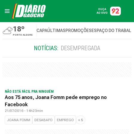
OUÇA
AO VIVO
18º
CAPA
ÚLTIMAS
PROMOÇÕES
ESPAÇO DO TRABAL
PORTO ALEGRE
NOTÍCIAS:
DESEMPREGADA
NÃO ESTÁ FÁCIL PRA NINGUÉM
Aos 75 anos, Joana Fomm pede emprego no
Facebook
21/07/2016 - 14h23min
JOANA FOMM
DESABAFO
EMPREGO
+
5