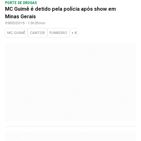
PORTE DE DROGAS
MC Guimê é detido pela polícia após show em
Minas Gerais
09/05/2016 - 13h35min
MC GUIMÊ
CANTOR
FUNKEIRO
+
8