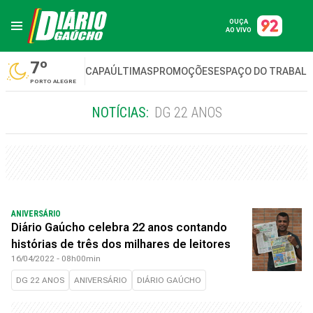
OUÇA
AO VIVO
7º
CAPA
ÚLTIMAS
PROMOÇÕES
ESPAÇO DO TRABAL
PORTO ALEGRE
NOTÍCIAS:
DG 22 ANOS
ANIVERSÁRIO
Diário Gaúcho celebra 22 anos contando
histórias de três dos milhares de leitores
16/04/2022 - 08h00min
DG 22 ANOS
ANIVERSÁRIO
DIÁRIO GAÚCHO