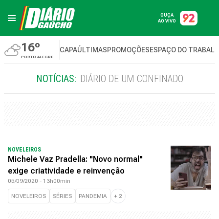
OUÇA
AO VIVO
16º
CAPA
ÚLTIMAS
PROMOÇÕES
ESPAÇO DO TRABAL
PORTO ALEGRE
NOTÍCIAS:
DIÁRIO DE UM CONFINADO
NOVELEIROS
Michele Vaz Pradella: "Novo normal"
exige criatividade e reinvenção
05/09/2020 - 13h00min
NOVELEIROS
SÉRIES
PANDEMIA
+
2