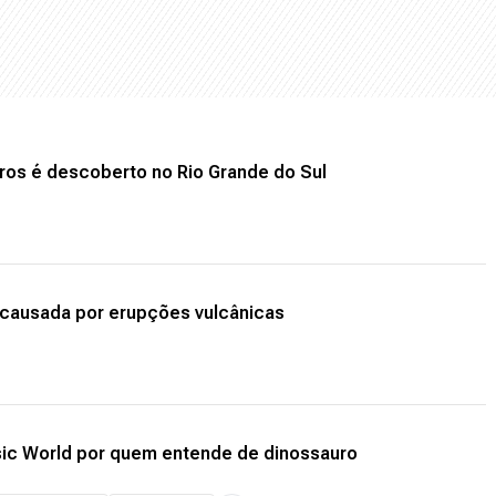
auros é descoberto no Rio Grande do Sul
 causada por erupções vulcânicas
sic World por quem entende de dinossauro