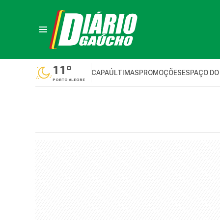
11º
CAPA
ÚLTIMAS
PROMOÇÕES
ESPAÇO DO
PORTO ALEGRE