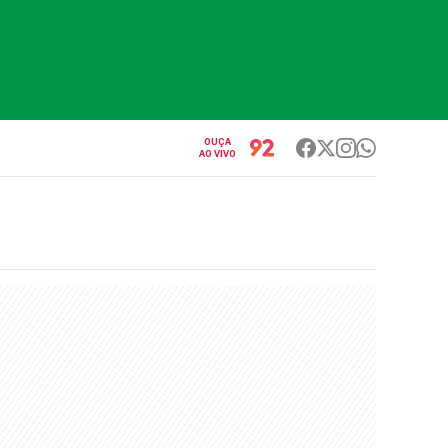
OUÇA
AO VIVO