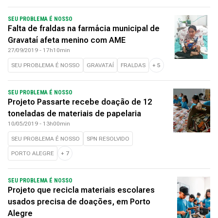
SEU PROBLEMA É NOSSO
Falta de fraldas na farmácia municipal de
Gravataí afeta menino com AME
27/09/2019 - 17h10min
SEU PROBLEMA É NOSSO
GRAVATAÍ
FRALDAS
+
5
SEU PROBLEMA É NOSSO
Projeto Passarte recebe doação de 12
toneladas de materiais de papelaria
10/05/2019 - 13h00min
SEU PROBLEMA É NOSSO
SPN RESOLVIDO
PORTO ALEGRE
+
7
SEU PROBLEMA É NOSSO
Projeto que recicla materiais escolares
usados precisa de doações, em Porto
Alegre