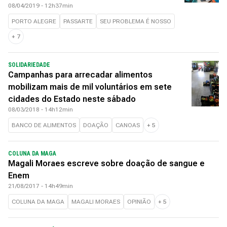
08/04/2019 - 12h37min
PORTO ALEGRE
PASSARTE
SEU PROBLEMA É NOSSO
+
7
SOLIDARIEDADE
Campanhas para arrecadar alimentos
mobilizam mais de mil voluntários em sete
cidades do Estado neste sábado
08/03/2018 - 14h12min
BANCO DE ALIMENTOS
DOAÇÃO
CANOAS
+
5
COLUNA DA MAGA
Magali Moraes escreve sobre doação de sangue e
Enem
21/08/2017 - 14h49min
COLUNA DA MAGA
MAGALI MORAES
OPINIÃO
+
5