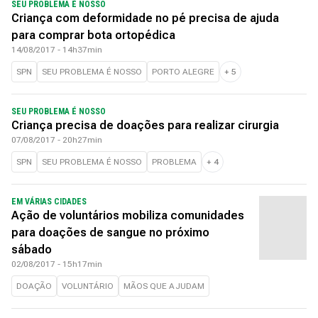
SEU PROBLEMA É NOSSO
Criança com deformidade no pé precisa de ajuda
para comprar bota ortopédica
14/08/2017 - 14h37min
SPN
SEU PROBLEMA É NOSSO
PORTO ALEGRE
+
5
SEU PROBLEMA É NOSSO
Criança precisa de doações para realizar cirurgia
07/08/2017 - 20h27min
SPN
SEU PROBLEMA É NOSSO
PROBLEMA
+
4
EM VÁRIAS CIDADES
Ação de voluntários mobiliza comunidades
para doações de sangue no próximo
sábado
02/08/2017 - 15h17min
DOAÇÃO
VOLUNTÁRIO
MÃOS QUE AJUDAM