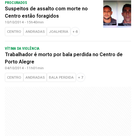
PROCURADOS
Suspeitos de assalto com morte no
Centro estão foragidos
10/10/2014 - 15h40min
CENTRO
ANDRADAS
JOALHERIA
+
6
VÍTIMA DA VIOLÊNCIA
Trabalhador é morto por bala perdida no Centro de
Porto Alegre
04/10/2014 - 11h01min
CENTRO
ANDRADAS
BALA PERDIDA
+
7