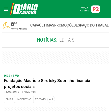
OUÇA
AO VIVO
6º
CAPA
ÚLTIMAS
PROMOÇÕES
ESPAÇO DO TRABAL
PORTO ALEGRE
NOTÍCIAS:
EDITAIS
INCENTIVO
Fundação Maurício Sirotsky Sobrinho financia
projetos sociais
18/05/2016 - 17h20min
FMSS
INCENTIVO
EDITAIS
+
1