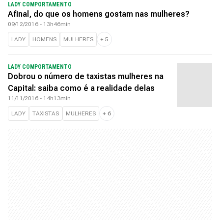
LADY COMPORTAMENTO
Afinal, do que os homens gostam nas mulheres?
09/12/2016 - 13h46min
LADY
HOMENS
MULHERES
+
5
LADY COMPORTAMENTO
Dobrou o número de taxistas mulheres na
Capital: saiba como é a realidade delas
11/11/2016 - 14h13min
LADY
TAXISTAS
MULHERES
+
6