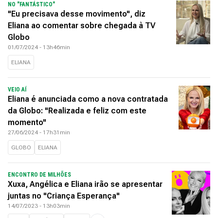
NO "FANTÁSTICO"
"Eu precisava desse movimento", diz
Eliana ao comentar sobre chegada à TV
Globo
01/07/2024 - 13h46min
ELIANA
VEIO AÍ
Eliana é anunciada como a nova contratada
da Globo: "Realizada e feliz com este
momento"
27/06/2024 - 17h31min
GLOBO
ELIANA
ENCONTRO DE MILHÕES
Xuxa, Angélica e Eliana irão se apresentar
juntas no "Criança Esperança"
14/07/2023 - 13h03min