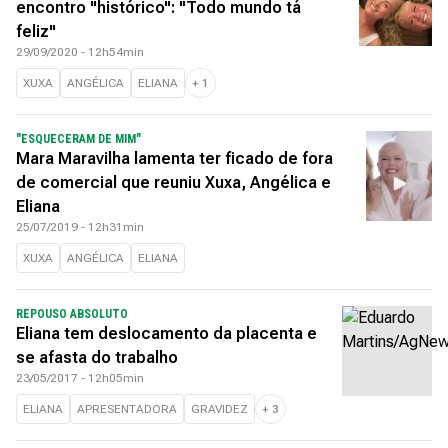
encontro "histórico": "Todo mundo tá
feliz"
29/09/2020 - 12h54min
XUXA
ANGÉLICA
ELIANA
+
1
"ESQUECERAM DE MIM"
Mara Maravilha lamenta ter ficado de fora
de comercial que reuniu Xuxa, Angélica e
Eliana
25/07/2019 - 12h31min
XUXA
ANGÉLICA
ELIANA
REPOUSO ABSOLUTO
Eliana tem deslocamento da placenta e
se afasta do trabalho
23/05/2017 - 12h05min
ELIANA
APRESENTADORA
GRAVIDEZ
+
3