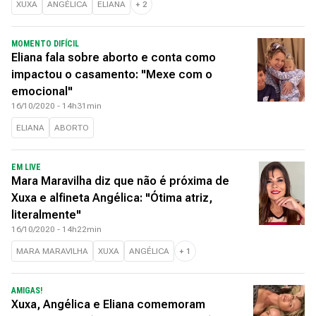
XUXA
ANGÉLICA
ELIANA
+
2
MOMENTO DIFÍCIL
Eliana fala sobre aborto e conta como
impactou o casamento: "Mexe com o
emocional"
16/10/2020 - 14h31min
ELIANA
ABORTO
EM LIVE
Mara Maravilha diz que não é próxima de
Xuxa e alfineta Angélica: "Ótima atriz,
literalmente"
16/10/2020 - 14h22min
MARA MARAVILHA
XUXA
ANGÉLICA
+
1
AMIGAS!
Xuxa, Angélica e Eliana comemoram