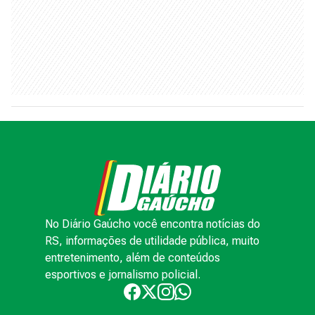
No Diário Gaúcho você encontra notícias do
RS, informações de utilidade pública, muito
entretenimento, além de conteúdos
esportivos e jornalismo policial.