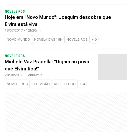
NOVELEIROS
Hoje em "Novo Mundo": Joaquim descobre que
Elvira está viva
18/07/2017 - 12h20min
NOVO MUNDO
NOVELA DAS 18H
NOVELEIROS
+
6
NOVELEIROS
Michele Vaz Pradella: "Digam ao povo
que Elvira fica!"
24/06/2017 - 13h00min
NOVELEIROS
TELEVISÃO
REDE GLOBO
+
4