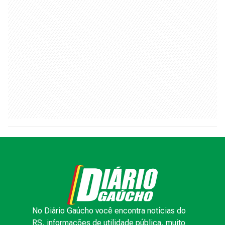
No Diário Gaúcho você encontra notícias do
RS, informações de utilidade pública, muito