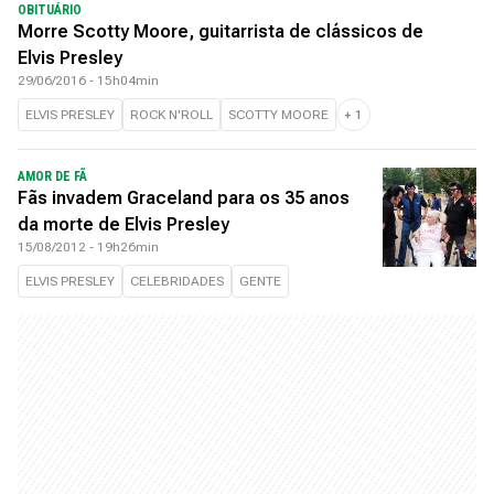
OBITUÁRIO
Morre Scotty Moore, guitarrista de clássicos de
Elvis Presley
29/06/2016 - 15h04min
ELVIS PRESLEY
ROCK N'ROLL
SCOTTY MOORE
+
1
AMOR DE FÃ
Fãs invadem Graceland para os 35 anos
da morte de Elvis Presley
15/08/2012 - 19h26min
ELVIS PRESLEY
CELEBRIDADES
GENTE