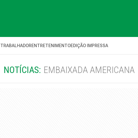
 TRABALHADOR
ENTRETENIMENTO
EDIÇÃO IMPRESSA
NOTÍCIAS:
EMBAIXADA AMERICANA