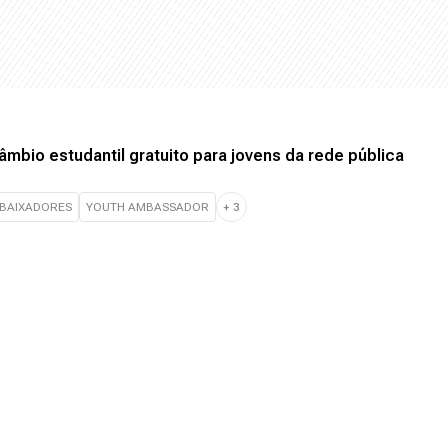
mbio estudantil gratuito para jovens da rede pública
BAIXADORES
YOUTH AMBASSADOR
+
3