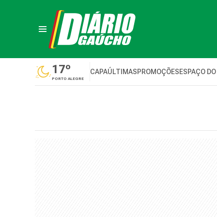
17º
CAPA
ÚLTIMAS
PROMOÇÕES
ESPAÇO DO
PORTO ALEGRE