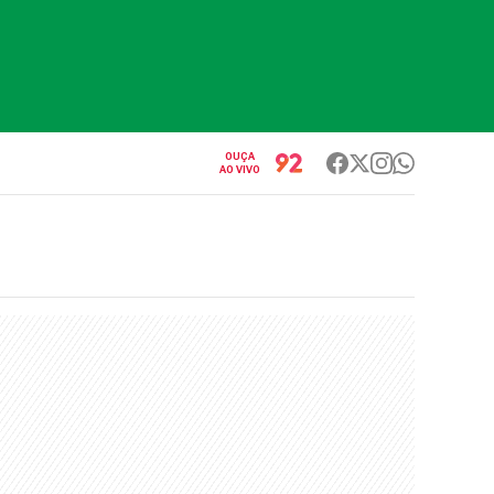
OUÇA
AO VIVO