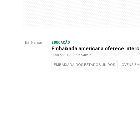
há 9 anos
EDUCAÇÃO
Embaixada americana oferece intercâ
03/07/2017 - 19h54min
EMBAIXADA DOS ESTADOS UNIDOS
JOVENS EM