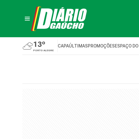
13º
CAPA
ÚLTIMAS
PROMOÇÕES
ESPAÇO DO
PORTO ALEGRE