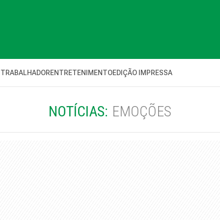
 TRABALHADOR
ENTRETENIMENTO
EDIÇÃO IMPRESSA
NOTÍCIAS:
EMOÇÕES