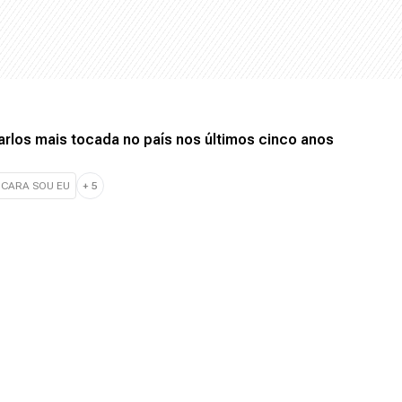
arlos mais tocada no país nos últimos cinco anos
 CARA SOU EU
+
5