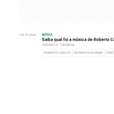
há 10 anos
MÚSICA
Saiba qual foi a música de Roberto C
18/04/2016 - 18h38min
ROBERTO CARLOS
RETRATOS DA FAMA
ESSE