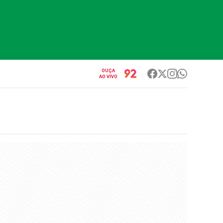
OUÇA
AO VIVO