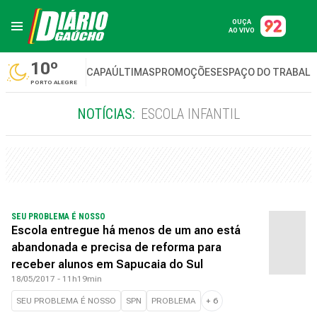
OUÇA
AO VIVO
10º
CAPA
ÚLTIMAS
PROMOÇÕES
ESPAÇO DO TRABAL
PORTO ALEGRE
NOTÍCIAS:
ESCOLA INFANTIL
SEU PROBLEMA É NOSSO
Escola entregue há menos de um ano está
abandonada e precisa de reforma para
receber alunos em Sapucaia do Sul
18/05/2017 - 11h19min
SEU PROBLEMA É NOSSO
SPN
PROBLEMA
+
6