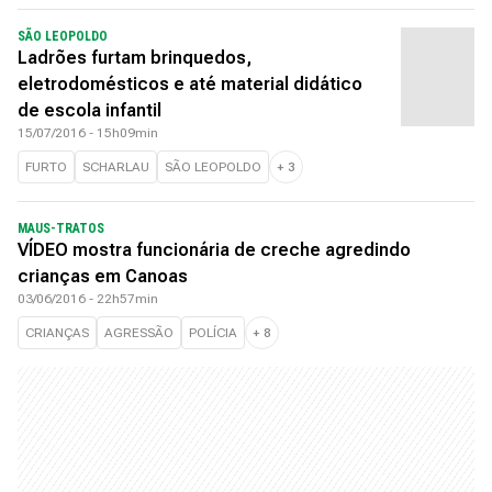
SÃO LEOPOLDO
Ladrões furtam brinquedos,
eletrodomésticos e até material didático
de escola infantil
15/07/2016 - 15h09min
FURTO
SCHARLAU
SÃO LEOPOLDO
+
3
MAUS-TRATOS
VÍDEO mostra funcionária de creche agredindo
crianças em Canoas
03/06/2016 - 22h57min
CRIANÇAS
AGRESSÃO
POLÍCIA
+
8