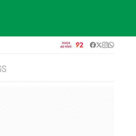
OUÇA
AO VIVO
GS