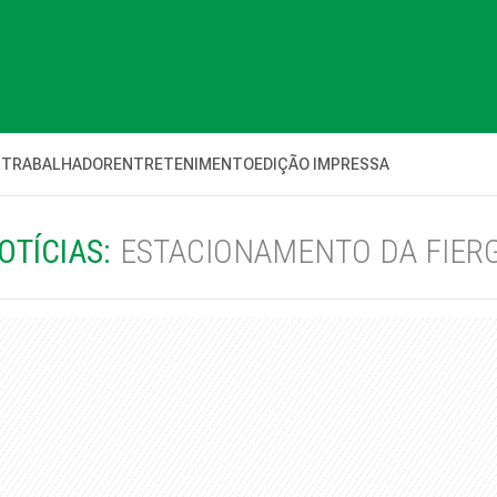
 TRABALHADOR
ENTRETENIMENTO
EDIÇÃO IMPRESSA
OTÍCIAS:
ESTACIONAMENTO DA FIER