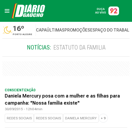
OUÇA
AO VIVO
16º
CAPA
ÚLTIMAS
PROMOÇÕES
ESPAÇO DO TRABAL
PORTO ALEGRE
NOTÍCIAS:
ESTATUTO DA FAMILIA
CONSCIENTIZAÇÃO
Daniela Mercury posa com a mulher e as filhas para
campanha: "Nossa família existe"
30/09/2015 - 12h04min
REDES SOCIAIS
REDES SOCIAIS
DANIELA MERCURY
+
9