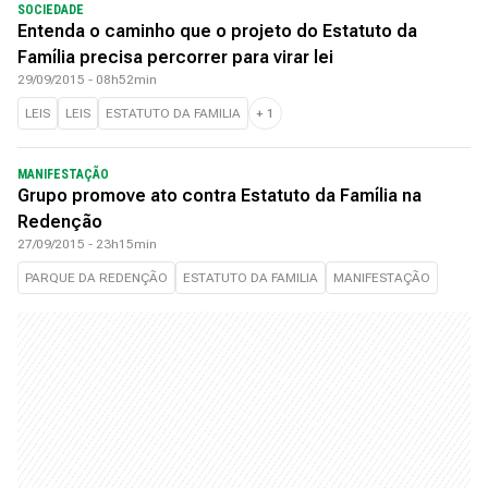
SOCIEDADE
Entenda o caminho que o projeto do Estatuto da
Família precisa percorrer para virar lei
29/09/2015 - 08h52min
LEIS
LEIS
ESTATUTO DA FAMILIA
+
1
MANIFESTAÇÃO
Grupo promove ato contra Estatuto da Família na
Redenção
27/09/2015 - 23h15min
PARQUE DA REDENÇÃO
ESTATUTO DA FAMILIA
MANIFESTAÇÃO