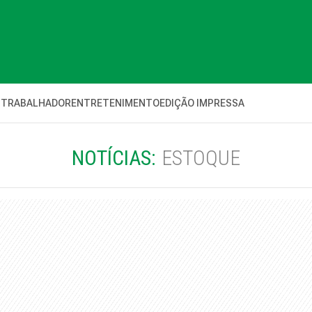
 TRABALHADOR
ENTRETENIMENTO
EDIÇÃO IMPRESSA
NOTÍCIAS:
ESTOQUE