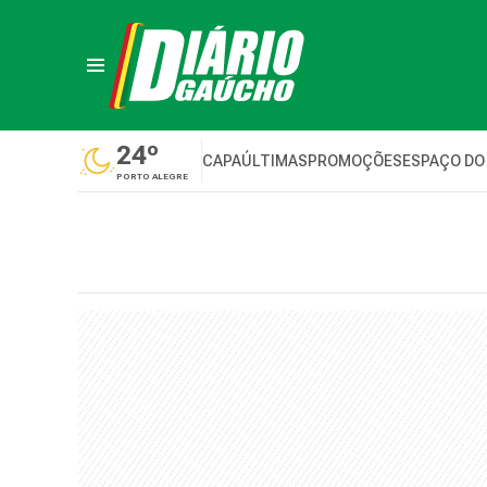
24º
CAPA
ÚLTIMAS
PROMOÇÕES
ESPAÇO DO
PORTO ALEGRE