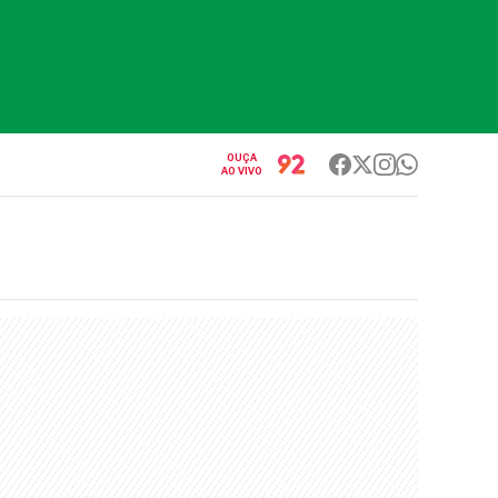
OUÇA
AO VIVO