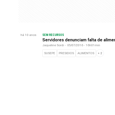
há 10 anos
SEM RECURSOS
Servidores denunciam falta de alim
Jaqueline Sordi
-
05/07/2016 - 16h01min
SUSEPE
PRESIDIOS
ALIMENTOS
+
2