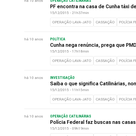
há 10 anos
OPERAÇÃO CATILINÁRIAS
PF encontra na casa de Cunha táxi d
15/12/2015 - 21h37min
OPERAÇÃO LAVA-JATO
CASSAÇÃO
POLÍCIA 
há 10 anos
POLÍTICA
Cunha nega renúncia, prega que PMD
15/12/2015 - 17h18min
OPERAÇÃO LAVA-JATO
CASSAÇÃO
POLÍCIA 
há 10 anos
INVESTIGAÇÃO
Saiba o que significa Catilinárias, 
15/12/2015 - 11h15min
OPERAÇÃO LAVA-JATO
CASSAÇÃO
POLÍCIA 
há 10 anos
OPERAÇÃO CATILINÁRIAS
Polícia Federal faz buscas nas casa
15/12/2015 - 09h19min