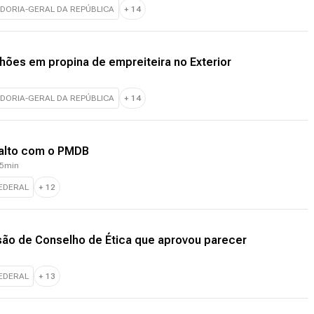
DORIA-GERAL DA REPÚBLICA
+
14
hões em propina de empreiteira no Exterior
DORIA-GERAL DA REPÚBLICA
+
14
nalto com o PMDB
05min
FEDERAL
+
12
são de Conselho de Ética que aprovou parecer
FEDERAL
+
13