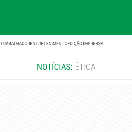
 TRABALHADOR
ENTRETENIMENTO
EDIÇÃO IMPRESSA
NOTÍCIAS:
ÉTICA