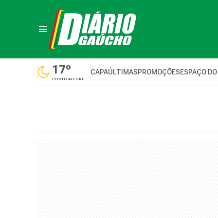
17º
CAPA
ÚLTIMAS
PROMOÇÕES
ESPAÇO DO
PORTO ALEGRE