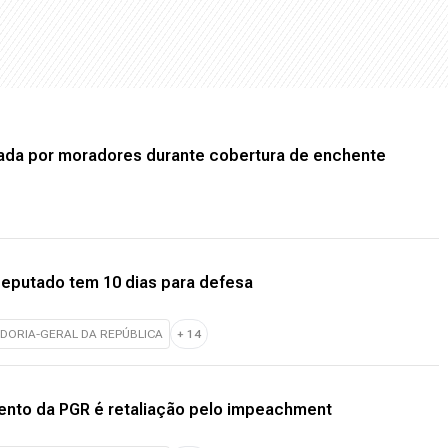
gada por moradores durante cobertura de enchente
 deputado tem 10 dias para defesa
DORIA-GERAL DA REPÚBLICA
+
14
ento da PGR é retaliação pelo impeachment