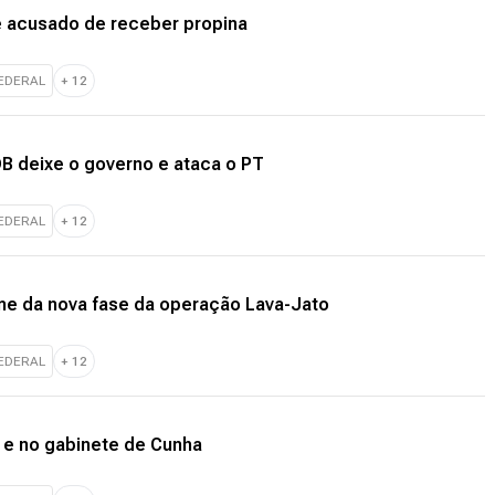
e acusado de receber propina
FEDERAL
+
12
B deixe o governo e ataca o PT
FEDERAL
+
12
nome da nova fase da operação Lava-Jato
FEDERAL
+
12
s e no gabinete de Cunha