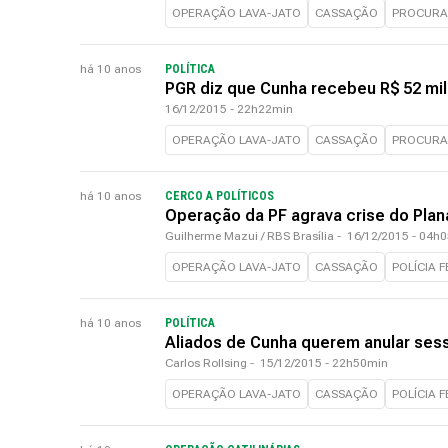
OPERAÇÃO LAVA-JATO
CASSAÇÃO
PROCURA
há 10 anos
POLÍTICA
PGR diz que Cunha recebeu R$ 52 mil
16/12/2015 - 22h22min
OPERAÇÃO LAVA-JATO
CASSAÇÃO
PROCURA
há 10 anos
CERCO A POLÍTICOS
Operação da PF agrava crise do Pla
Guilherme Mazui / RBS Brasília
-
16/12/2015 - 04h
OPERAÇÃO LAVA-JATO
CASSAÇÃO
POLÍCIA 
há 10 anos
POLÍTICA
Aliados de Cunha querem anular ses
Carlos Rollsing
-
15/12/2015 - 22h50min
OPERAÇÃO LAVA-JATO
CASSAÇÃO
POLÍCIA 