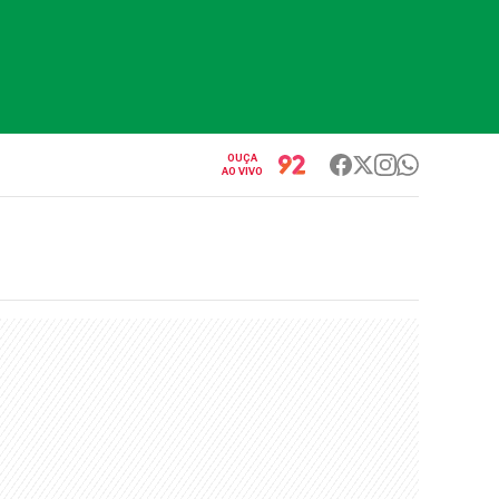
OUÇA
AO VIVO