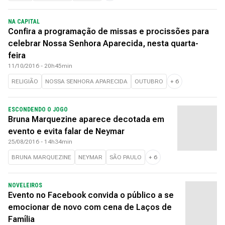
NA CAPITAL
Confira a programação de missas e procissões para
celebrar Nossa Senhora Aparecida, nesta quarta-
feira
11/10/2016 - 20h45min
RELIGIÃO
NOSSA SENHORA APARECIDA
OUTUBRO
+
6
ESCONDENDO O JOGO
Bruna Marquezine aparece decotada em
evento e evita falar de Neymar
25/08/2016 - 14h34min
BRUNA MARQUEZINE
NEYMAR
SÃO PAULO
+
6
NOVELEIROS
Evento no Facebook convida o público a se
emocionar de novo com cena de Laços de
Família