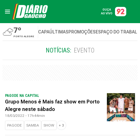
OUÇA
AO VIVO
7º
CAPA
ÚLTIMAS
PROMOÇÕES
ESPAÇO DO TRABAL
PORTO ALEGRE
NOTÍCIAS:
EVENTO
PAGODE NA CAPITAL
Grupo Menos é Mais faz show em Porto
Alegre neste sábado
18/03/2022 - 17h44min
PAGODE
SAMBA
SHOW
+
3