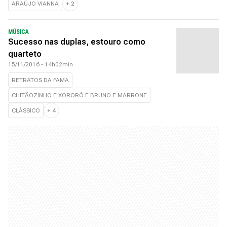
ARAÚJO VIANNA
+
2
MÚSICA
Sucesso nas duplas, estouro como
quarteto
15/11/2016 - 14h02min
RETRATOS DA FAMA
CHITÃOZINHO E XORORÓ E BRUNO E MARRONE
CLÁSSICO
+
4