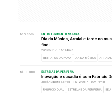
há 9 anos
ENTRETENIMENTO NA FAIXA
Dia da Música, Arraial e tarde no mu
fíndi
23/06/2017 - 15h14min
RETRATOS DA FAMA
DIA DA MÚSICA
ARRAIAL
há 11 anos
ESTRELAS DA PERIFERIA
Inovação e ousadia é com Fabricio D
José Augusto Barros
-
16/12/2014 - 09h14min
FABRICIO DUAL
ESTRELAS DA PERIFERIA
SEU