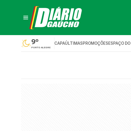
9º
CAPA
ÚLTIMAS
PROMOÇÕES
ESPAÇO DO
PORTO ALEGRE