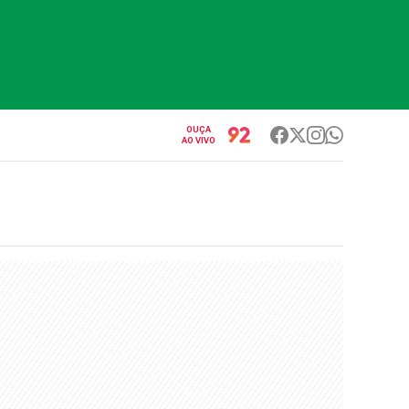
OUÇA
AO VIVO