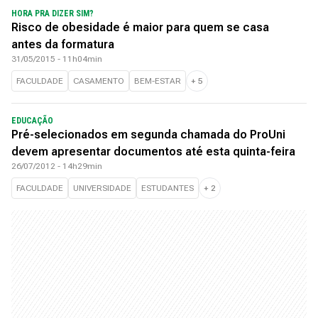
HORA PRA DIZER SIM?
Risco de obesidade é maior para quem se casa
antes da formatura
31/05/2015 - 11h04min
FACULDADE
CASAMENTO
BEM-ESTAR
+
5
EDUCAÇÃO
Pré-selecionados em segunda chamada do ProUni
devem apresentar documentos até esta quinta-feira
26/07/2012 - 14h29min
FACULDADE
UNIVERSIDADE
ESTUDANTES
+
2