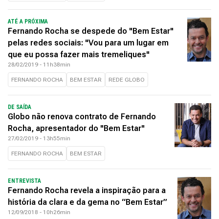
ATÉ A PRÓXIMA
Fernando Rocha se despede do "Bem Estar"
pelas redes sociais: "Vou para um lugar em
que eu possa fazer mais tremeliques"
28/02/2019 - 11h38min
FERNANDO ROCHA
BEM ESTAR
REDE GLOBO
DE SAÍDA
Globo não renova contrato de Fernando
Rocha, apresentador do "Bem Estar"
27/02/2019 - 13h55min
FERNANDO ROCHA
BEM ESTAR
ENTREVISTA
Fernando Rocha revela a inspiração para a
história da clara e da gema no “Bem Estar”
12/09/2018 - 10h26min