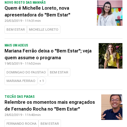
NOVO ROSTO DAS MANHÃS
Quem é Michelle Loreto, nova
apresentadora do "Bem Estar"
20/03/2019 - 11h31min
BEM ESTAR
MICHELLE LORETO
MAIS UM ADEUS
Mariana Ferrão deixa o "Bem Estar"; veja
quem assume o programa
19/03/2019 - 11h52min
DOMINGAO DO FAUSTAO
BEM ESTAR
MARIANA FERRAO
+
1
TIOZÃO DAS PIADAS
Relembre os momentos mais engraçados
de Fernando Rocha no "Bem Estar"
28/02/2019 - 11h40min
FERNANDO ROCHA
BEM ESTAR