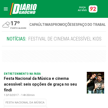
OUÇA
AO VIVO
17º
CAPA
ÚLTIMAS
PROMOÇÕES
ESPAÇO DO TRABAL
PORTO ALEGRE
NOTÍCIAS:
FESTIVAL DE CINEMA ACESSÍVEL KIDS
ENTRETENIMENTO NA FAIXA
Festa Nacional da Música e cinema
acessível: seis opções de graça no seu
fíndi
13/10/2017 - 14h30min
FESTA NACIONAL DA MÚSICA