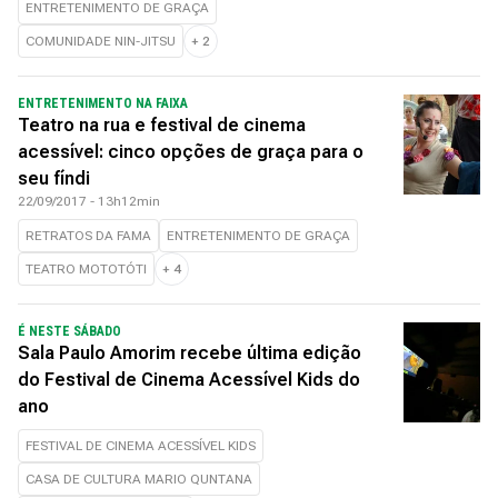
ENTRETENIMENTO DE GRAÇA
COMUNIDADE NIN-JITSU
+
2
ENTRETENIMENTO NA FAIXA
Teatro na rua e festival de cinema
acessível: cinco opções de graça para o
seu fíndi
22/09/2017 - 13h12min
RETRATOS DA FAMA
ENTRETENIMENTO DE GRAÇA
TEATRO MOTOTÓTI
+
4
É NESTE SÁBADO
Sala Paulo Amorim recebe última edição
do Festival de Cinema Acessível Kids do
ano
FESTIVAL DE CINEMA ACESSÍVEL KIDS
CASA DE CULTURA MARIO QUNTANA