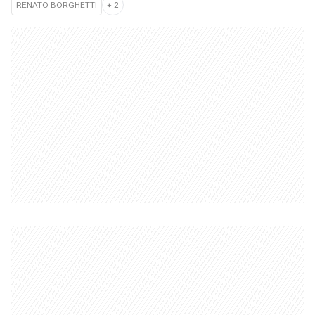
RENATO BORGHETTI
+
2