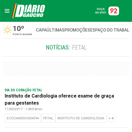
OUÇA
AO VIVO
10º
CAPA
ÚLTIMAS
PROMOÇÕES
ESPAÇO DO TRABAL
PORTO ALEGRE
NOTÍCIAS:
FETAL
DIA DO CORAÇÃO FETAL
Instituto de Cardiologia oferece exame de graça
para gestantes
11/05/2017 - 14h54min
ECOCARDIOGRAFIA
FETAL
INSTITUTO DE CARDIOLOGIA
+
4