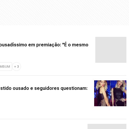
 ousadíssimo em premiação: "É o mesmo
UMBUM
+
3
stido ousado e seguidores questionam: