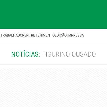
 TRABALHADOR
ENTRETENIMENTO
EDIÇÃO IMPRESSA
NOTÍCIAS:
FIGURINO OUSADO