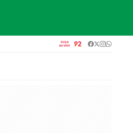
OUÇA
AO VIVO