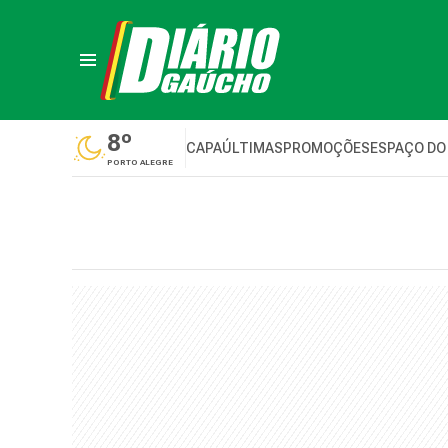
8º
CAPA
ÚLTIMAS
PROMOÇÕES
ESPAÇO DO
PORTO ALEGRE