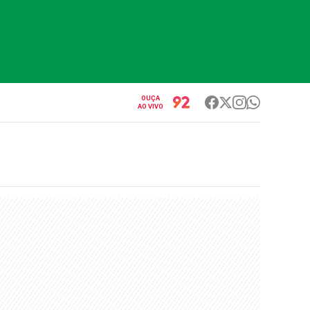
OUÇA
AO VIVO