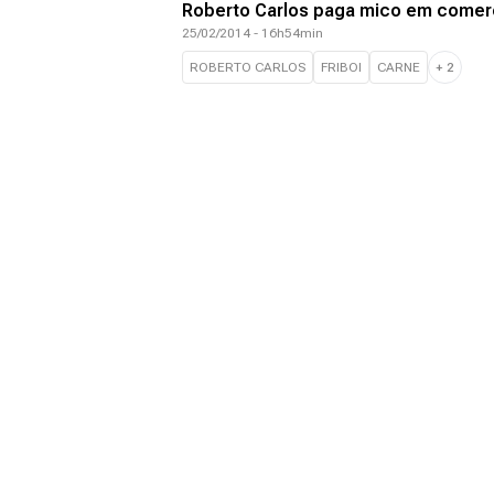
Roberto Carlos paga mico em comerci
25/02/2014 - 16h54min
ROBERTO CARLOS
FRIBOI
CARNE
+
2