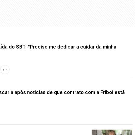
saída do SBT: "Preciso me dedicar a cuidar da minha
+
4
caria após notícias de que contrato com a Friboi está