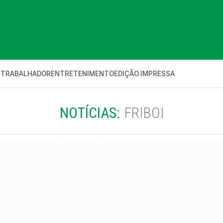
 TRABALHADOR
ENTRETENIMENTO
EDIÇÃO IMPRESSA
NOTÍCIAS:
FRIBOI