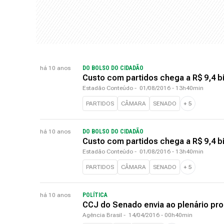
há 10 anos
DO BOLSO DO CIDADÃO
Custo com partidos chega a R$ 9,4 b
Estadão Conteúdo
-
01/08/2016 - 13h40min
PARTIDOS
CÂMARA
SENADO
+
5
há 10 anos
DO BOLSO DO CIDADÃO
Custo com partidos chega a R$ 9,4 b
Estadão Conteúdo
-
01/08/2016 - 13h40min
PARTIDOS
CÂMARA
SENADO
+
5
há 10 anos
POLÍTICA
CCJ do Senado envia ao plenário pro
Agência Brasil
-
14/04/2016 - 00h40min