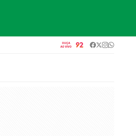
OUÇA
AO VIVO