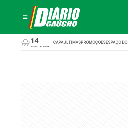
14
CAPA
ÚLTIMAS
PROMOÇÕES
ESPAÇO DO
PORTO ALEGRE