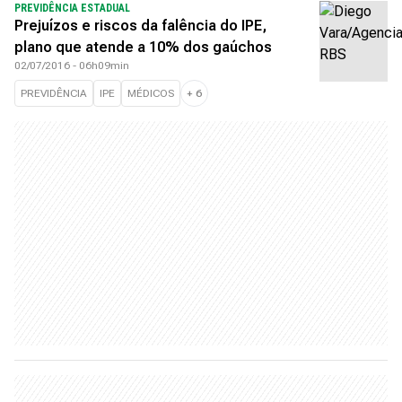
PREVIDÊNCIA ESTADUAL
Prejuízos e riscos da falência do IPE,
plano que atende a 10% dos gaúchos
02/07/2016 - 06h09min
PREVIDÊNCIA
IPE
MÉDICOS
+
6