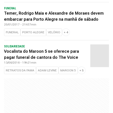
FUNERAL
Temer, Rodrigo Maia e Alexandre de Moraes devem
embarcar para Porto Alegre na manhã de sábado
20/01/2017 - 21h57min
FUNERAL
PORTO ALEGRE
VELÓRIO
+
4
SOLIDARIEDADE
Vocalista do Maroon 5 se oferece para
pagar funeral de cantora do The Voice
13/06/2016 - 19h21min
RETRATOS DA FAMA
ADAM LEVINE
MAROON 5
+
5