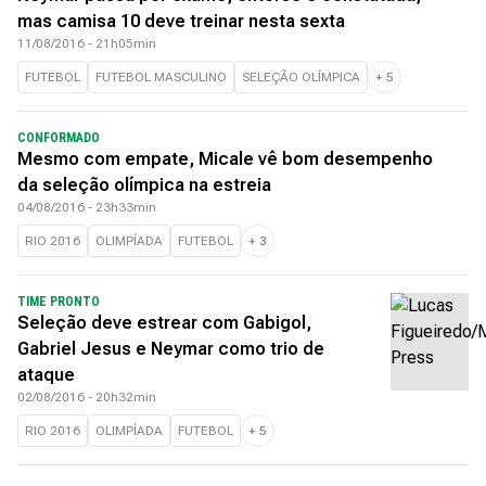
mas camisa 10 deve treinar nesta sexta
11/08/2016 - 21h05min
FUTEBOL
FUTEBOL MASCULINO
SELEÇÃO OLÍMPICA
+
5
CONFORMADO
Mesmo com empate, Micale vê bom desempenho
da seleção olímpica na estreia
04/08/2016 - 23h33min
RIO 2016
OLIMPÍADA
FUTEBOL
+
3
TIME PRONTO
Seleção deve estrear com Gabigol,
Gabriel Jesus e Neymar como trio de
ataque
02/08/2016 - 20h32min
RIO 2016
OLIMPÍADA
FUTEBOL
+
5