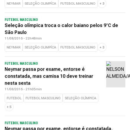
NEYMAR
SELEÇÃO OLIMPÍCA
FUTEBOL MASCULINO
+
3
FUTEBOL MASCULINO
Seleção olímpica troca o calor baiano pelos 9°C de
São Paulo
11/08/2016 - 22h48min
NEYMAR
SELEÇÃO OLIMPÍCA
FUTEBOL MASCULINO
+
3
FUTEBOL MASCULINO
Neymar passa por exame, entorse é
constatada, mas camisa 10 deve treinar
nesta sexta
11/08/2016 - 21h05min
FUTEBOL
FUTEBOL MASCULINO
SELEÇÃO OLÍMPICA
+
5
FUTEBOL MASCULINO
Neymar passa por exame, entorse é constatada,