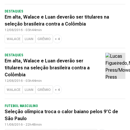
DESTAQUES
Em alta, Walace e Luan deverão ser titulares na
seleção brasileira contra a Colômbia
12/08/2016 - 03h44min
WALACE
LUAN
GRÊMIO
+
4
DESTAQUES
Em alta, Walace e Luan deverão ser
titulares na seleção brasileira contra a
Colômbia
12/08/2016 - 03h44min
WALACE
LUAN
GRÊMIO
+
4
FUTEBOL MASCULINO
Seleção olímpica troca o calor baiano pelos 9°C de
São Paulo
11/08/2016 - 22h48min