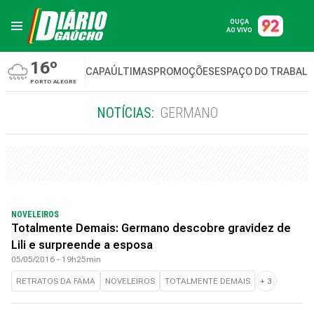
OUÇA
AO VIVO
16º
CAPA
ÚLTIMAS
PROMOÇÕES
ESPAÇO DO TRABAL
PORTO ALEGRE
NOTÍCIAS:
GERMANO
NOVELEIROS
Totalmente Demais: Germano descobre gravidez de
Lili e surpreende a esposa
05/05/2016 - 19h25min
RETRATOS DA FAMA
NOVELEIROS
TOTALMENTE DEMAIS
+
3